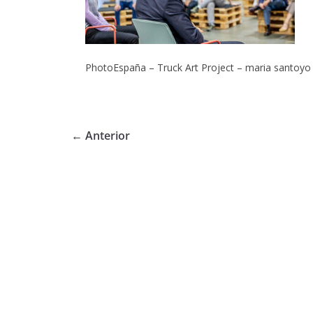
PhotoEspaña – Truck Art Project – maria santoyo 
← Anterior