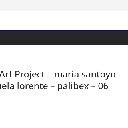
Art Project – maria santoyo
ela lorente – palibex – 06