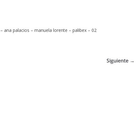
– ana palacios – manuela lorente – palibex – 02
Siguiente →