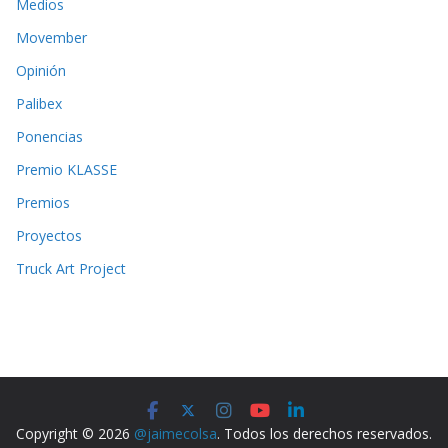
Medios
Movember
Opinión
Palibex
Ponencias
Premio KLASSE
Premios
Proyectos
Truck Art Project
Copyright © 2026
@jaimecolsa
. Todos los derechos reservados.