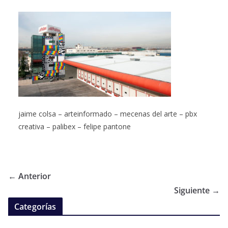
jaime colsa – arteinformado – mecenas del arte – pbx
creativa – palibex – felipe pantone
← Anterior
Siguiente →
Categorías