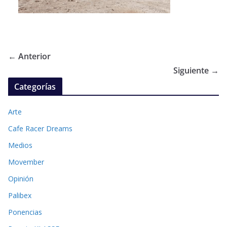
← Anterior
Siguiente →
Categorías
Arte
Cafe Racer Dreams
Medios
Movember
Opinión
Palibex
Ponencias