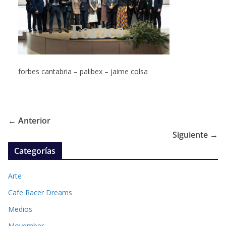
forbes cantabria – palibex – jaime colsa
← Anterior
Siguiente →
Categorías
Arte
Cafe Racer Dreams
Medios
Movember