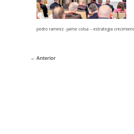
pedro ramirez -jaime colsa – estrategia crecimiend
← Anterior