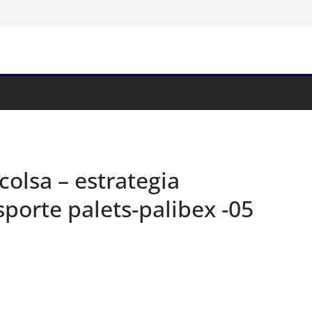
colsa – estrategia
porte palets-palibex -05