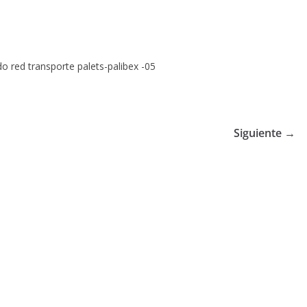
o red transporte palets-palibex -05
Siguiente →