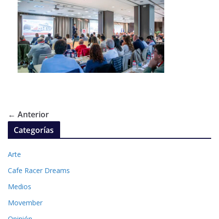
← Anterior
Categorías
Arte
Cafe Racer Dreams
Medios
Movember
Opinión