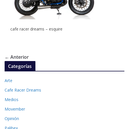
cafe racer dreams – esquire
← Anterior
Categorías
Arte
Cafe Racer Dreams
Medios
Movember
Opinión
Palibex