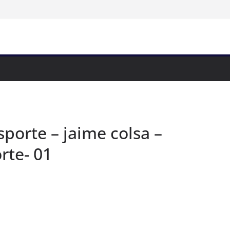
porte – jaime colsa –
rte- 01