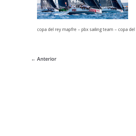
copa del rey mapfre – pbx sailing team – copa del
← Anterior