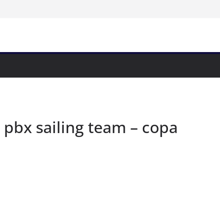
 pbx sailing team – copa