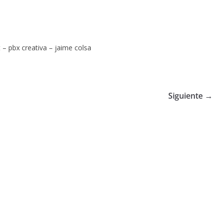
 – pbx creativa – jaime colsa
Siguiente →