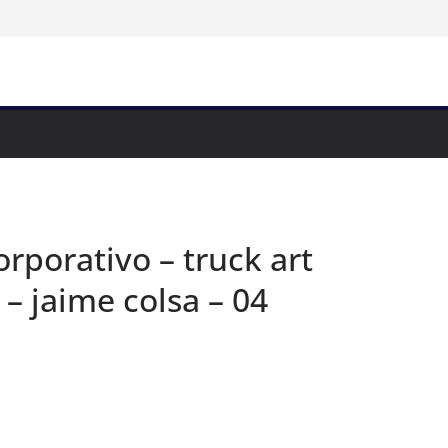
orporativo – truck art
 – jaime colsa – 04