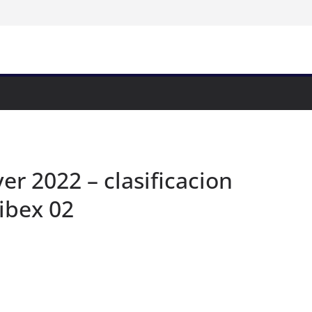
r 2022 – clasificacion
ibex 02