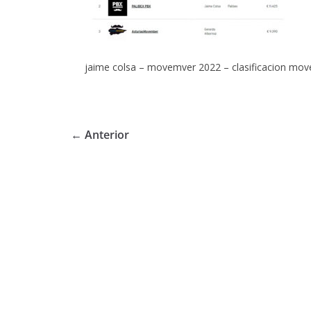
jaime colsa – movemver 2022 – clasificacion mov
← Anterior