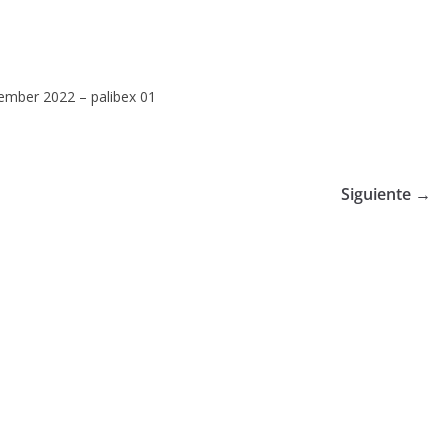
ember 2022 – palibex 01
Siguiente →