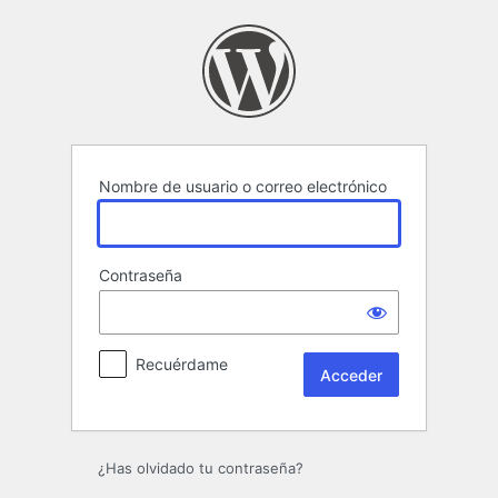
Acceder
Nombre de usuario o correo electrónico
Contraseña
Recuérdame
¿Has olvidado tu contraseña?