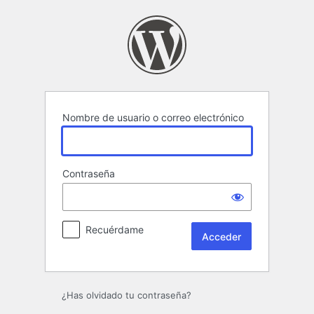
Acceder
Nombre de usuario o correo electrónico
Contraseña
Recuérdame
¿Has olvidado tu contraseña?